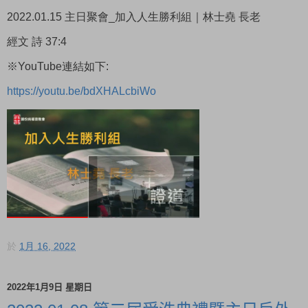
2022.01.15 主日聚會_加入人生勝利組｜林士堯 長老
經文 詩 37:4
※YouTube連結如下:
https://youtu.be/bdXHALcbiWo
於
1月 16, 2022
2022年1月9日 星期日