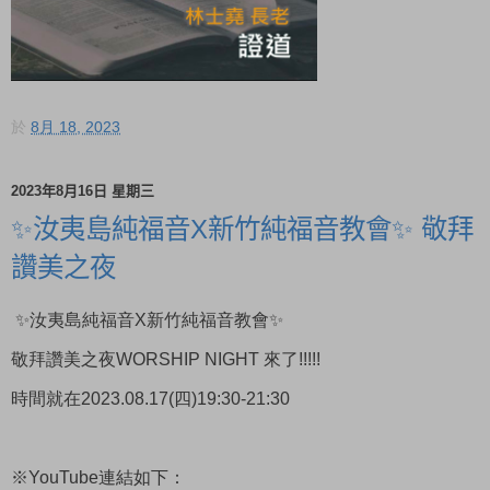
於
8月 18, 2023
2023年8月16日 星期三
✨汝夷島純福音X新竹純福音教會✨ 敬拜
讚美之夜
✨汝夷島純福音X新竹純福音教會✨
敬拜讚美之夜WORSHIP NIGHT 來了!!!!!
時間就在2023.08.17(四)19:30-21:30
※YouTube連結如下：