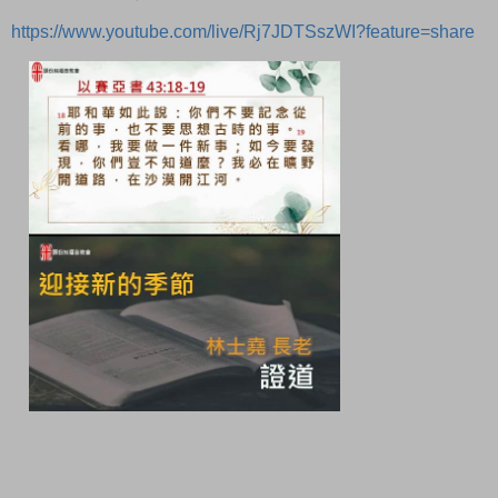
https://www.youtube.com/live/Rj7JDTSszWI?feature=share