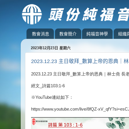
教會消息
教會簡介
純福音神學
組織
2023年12月23日 星期六
2023.12.23 主日敬拜_數算上帝的恩典｜
2023.12.23 主日敬拜_數算上帝的恩典｜林士堯 長
經文_詩篇103:1-6
※YouTube連結如下：
https://www.youtube.com/live/8fQZ-xV_qfY?si=e