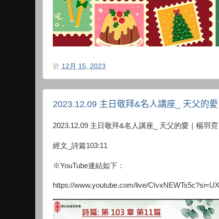
於
12月 15, 2023
2023.12.09 主日敬拜&名人講座_ 天父
2023.12.09 主日敬拜&名人講座_ 天父的愛｜楊羽霓
經文_詩篇103:11
※YouTube連結如下：
https://www.youtube.com/live/CIvxNEWTs5c?si=U