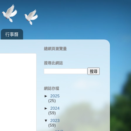
行事曆
總網頁瀏覽量
搜尋此網誌
網誌存檔
►
2025
(25)
►
2024
(59)
▼
2023
(59)