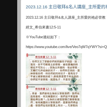
2023.12.16 主日敬拜&名人講座_主所
2023.12.16 主日敬拜&名人講座_主所愛的祂必管
經文_希伯來書12:5-11
※YouTube連結如下：
https://www.youtube.com/live/Veo7qW7qYWY?s