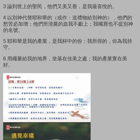
3 論到世上的聖民，他們又美又善，是我最喜悅的。
4 以別神代替耶和華的（或作：送禮物給別神的），他們的
愁苦必加增；他們所澆奠的血我不獻上；我嘴唇也不提別神
的名號。
5 耶和華是我的產業，是我杯中的份；我所得的，你為我持
守。
6 用繩量給我的地界，坐落在佳美之處；我的產業實在美
好。