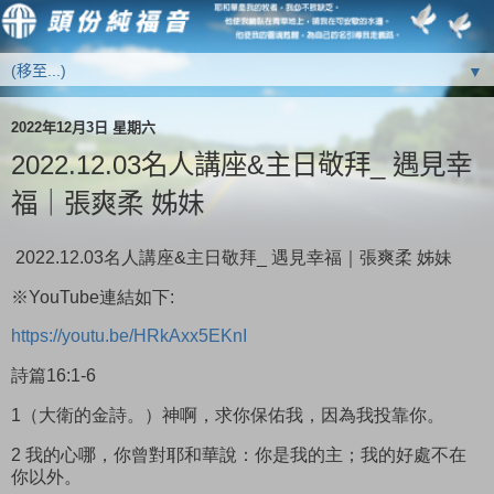
▼
2022年12月3日 星期六
2022.12.03名人講座&主日敬拜_ 遇見幸
福｜張爽柔 姊妹
2022.12.03名人講座&主日敬拜_ 遇見幸福｜張爽柔 姊妹
※YouTube連結如下:
https://youtu.be/HRkAxx5EKnI
詩篇16:1-6
1（大衛的金詩。）神啊，求你保佑我，因為我投靠你。
2 我的心哪，你曾對耶和華說：你是我的主；我的好處不在
你以外。